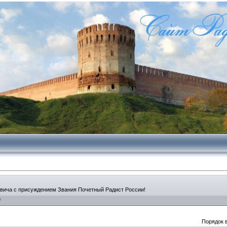
вича с присуждением Звания Почетный Радист России!
0
Порядок 