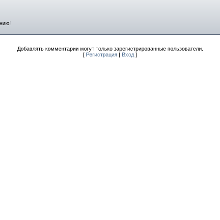
нию!
Добавлять комментарии могут только зарегистрированные пользователи.
[
Регистрация
|
Вход
]