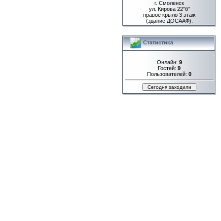
г. Смоленск
ул. Кирова 22"б"
правое крыло 3 этаж
(здание ДОСААФ).
Статистика
Онлайн:
9
Гостей:
9
Пользователей:
0