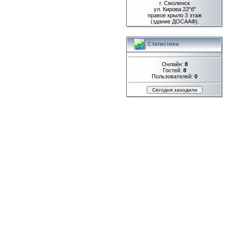
г. Смоленск
ул. Кирова 22"б"
правое крыло 3 этаж
(здание ДОСААФ).
Статистика
Онлайн:
8
Гостей:
8
Пользователей:
0