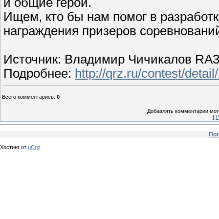
и общие герои.
Ищем, кто бы нам помог в разработ
награждения призеров соревновани
Источник: Владимир Чичикалов RA
Подробнее:
http://qrz.ru/contest/detail
Всего комментариев
:
0
Добавлять комментарии могу
[
Р
Пол
Хостинг от
uCoz