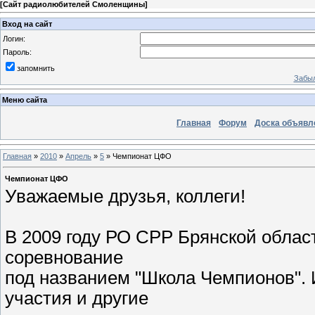
[
Сайт радиолюбителей Смоленщины
]
Вход на сайт
Логин:
Пароль:
запомнить
Забыл
Меню сайта
Главная
Форум
Доска объявл
Главная
»
2010
»
Апрель
»
5
» Чемпионат ЦФО
Чемпионат ЦФО
Уважаемые друзья, коллеги!
В 2009 году РО СРР Брянской облас
соревнование
под названием "Школа Чемпионов". 
участия и другие