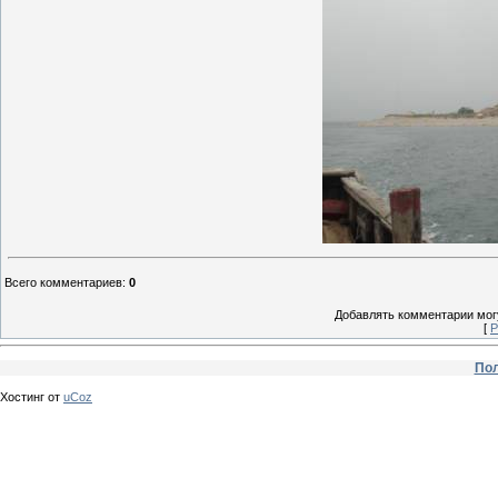
Всего комментариев
:
0
Добавлять комментарии могу
[
Р
Пол
Хостинг от
uCoz