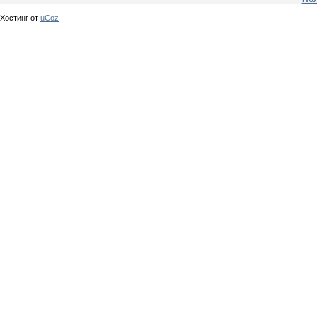
Хостинг от
uCoz