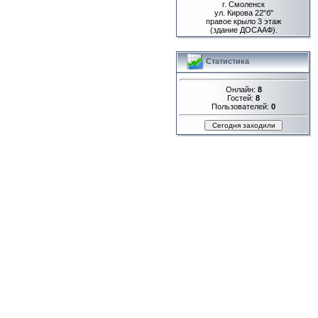
г. Смоленск
ул. Кирова 22"б"
правое крыло 3 этаж
(здание ДОСААФ).
Статистика
Онлайн:
8
Гостей:
8
Пользователей:
0