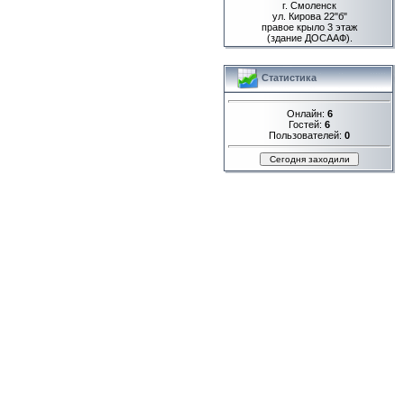
г. Смоленск
ул. Кирова 22"б"
правое крыло 3 этаж
(здание ДОСААФ).
Статистика
Онлайн:
6
Гостей:
6
Пользователей:
0