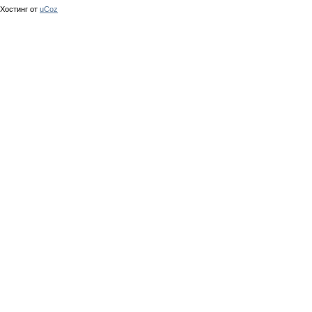
Хостинг от
uCoz