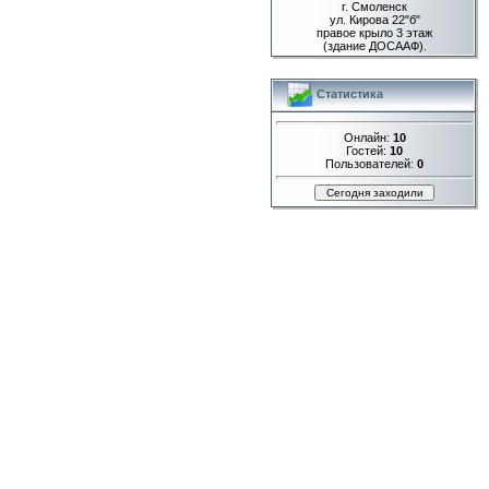
г. Смоленск
ул. Кирова 22"б"
правое крыло 3 этаж
(здание ДОСААФ).
Статистика
Онлайн:
10
Гостей:
10
Пользователей:
0