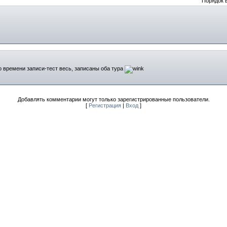
Порядок 
о времени записи-тест весь, записаны оба тура
Добавлять комментарии могут только зарегистрированные пользователи.
[
Регистрация
|
Вход
]