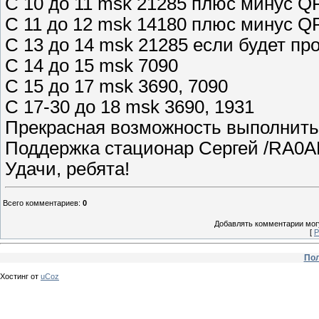
C 10 до 11 msk 21285 плюс минус 
С 11 до 12 msk 14180 плюс минус 
C 13 до 14 msk 21285 если будет пр
С 14 до 15 msk 7090
С 15 до 17 msk 3690, 7090
C 17-30 до 18 msk 3690, 1931
Прекрасная возможность выполнить
Поддержка стационар Сергей /RA0
Удачи, ребята!
Всего комментариев
:
0
Добавлять комментарии могу
[
Р
Пол
Хостинг от
uCoz