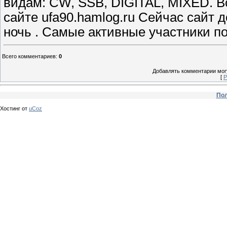
видам: CW, SSB, DIGITAL, MIXED. В
сайте ufa90.hamlog.ru Сейчас сайт 
ночь . Самые активные участники п
Всего комментариев
:
0
Добавлять комментарии могу
[
Р
Пол
Хостинг от
uCoz