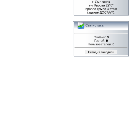
г. Смоленск
ул. Кирова 22"б"
правое крыло 3 этаж
(здание ДОСААФ).
Статистика
Онлайн:
9
Гостей:
9
Пользователей:
0