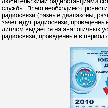
любительскими радиостанциями сот
службы. Всего необходимо провести
радиосвязи (разные диапазоны, раз
зачет идут радиосвязи, проведенн
диплом выдается на аналогичных у
радиосвязи, проведенные в период с 