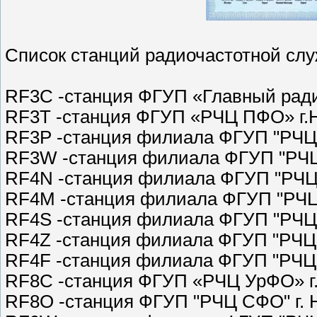
Список станций радиочастотной сл
RF3C -станция ФГУП «Главный ради
RF3T -станция ФГУП «РЧЦ ПФО» г.
RF3P -станция филиала ФГУП "РЧЦ 
RF3W -станция филиала ФГУП "РЧЦ
RF4N -станция филиала ФГУП "РЧЦ 
RF4M -станция филиала ФГУП "РЧЦ
RF4S -станция филиала ФГУП "РЧЦ
RF4Z -станция филиала ФГУП "РЧЦ
RF4F -станция филиала ФГУП "РЧЦ 
RF8C -станция ФГУП «РЧЦ УрФО» г.
RF8O -станция ФГУП "РЧЦ СФО" г. 