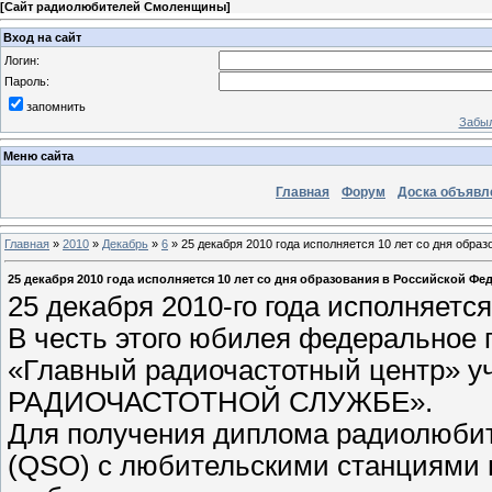
[
Сайт радиолюбителей Смоленщины
]
Вход на сайт
Логин:
Пароль:
запомнить
Забыл
Меню сайта
Главная
Форум
Доска объявл
Главная
»
2010
»
Декабрь
»
6
» 25 декабря 2010 года исполняется 10 лет со дня обр
25 декабря 2010 года исполняется 10 лет со дня образования в Российской Ф
25 декабря 2010-го года исполняетс
В честь этого юбилея федеральное 
«Главный радиочастотный центр» 
РАДИОЧАСТОТНОЙ СЛУЖБЕ».
Для получения диплома радиолюбит
(QSO) с любительскими станциями 