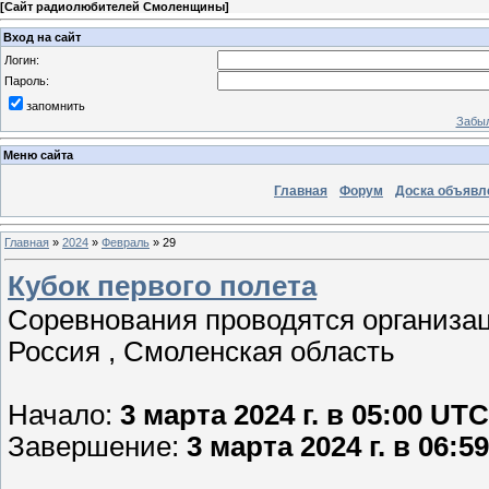
[
Сайт радиолюбителей Смоленщины
]
Вход на сайт
Логин:
Пароль:
запомнить
Забыл
Меню сайта
Главная
Форум
Доска объявл
Главная
»
2024
»
Февраль
»
29
Кубок первого полета
Соревнования проводятся организа
Россия , Смоленская область
Начало:
3 марта 2024 г. в 05:00 
Завершение:
3 марта 2024 г. в 06: