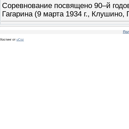
Соревнование посвящено 90–й годо
Гагарина (9 марта 1934 г., Клушино,
Пол
Хостинг от
uCoz