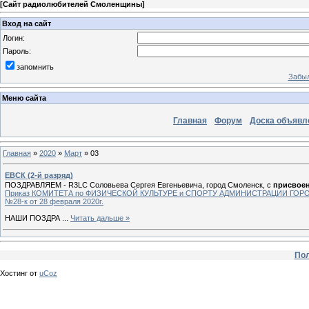
[
Сайт радиолюбителей Смоленщины
]
Вход на сайт
Логин:
Пароль:
запомнить
Забыл
Меню сайта
Главная
Форум
Доска объявл
Главная
»
2020
»
Март
»
03
ЕВСК (2-й разряд)
ПОЗДРАВЛЯЕМ - R3LC Соловьева Сергея Евгеньевича, город Смоленск, с
присвое
Приказ КОМИТЕТА по ФИЗИЧЕСКОЙ КУЛЬТУРЕ и СПОРТУ АДМИНИСТРАЦИИ ГОР
№28-к от 28 февраля 2020г.
НАШИ ПОЗДРА
...
Читать дальше »
Пол
Хостинг от
uCoz