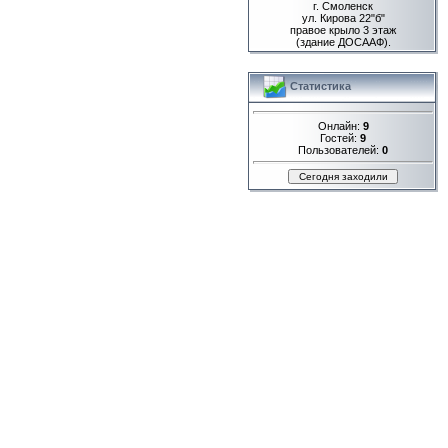
г. Смоленск
ул. Кирова 22"б"
правое крыло 3 этаж
(здание ДОСААФ).
Статистика
Онлайн:
9
Гостей:
9
Пользователей:
0