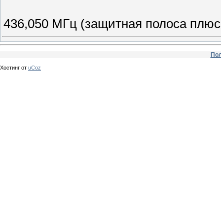
436,050 МГц (защитная полоса плю
Пол
Хостинг от
uCoz