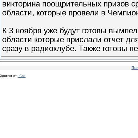
викторина поощрительных призов с
области, которые провели в Чемпион
К 3 ноября уже будут готовы вымпе
области которые прислали отчет дл
сразу в радиоклубе. Также готовы п
Пол
Хостинг от
uCoz