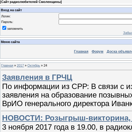
[
Сайт радиолюбителей Смоленщины
]
Вход на сайт
Логин:
Пароль:
запомнить
Забыл
Меню сайта
Главная
Форум
Доска объявл
Главная
»
2017
»
Октябрь
»
24
Заявления в ГРЧЦ
По информации из СРР: В связи с 
заявления на образование позывных
ВрИО генерального директора Иван
НОВОСТИ: Розыгрыш-викторина, 
3 ноября 2017 года в 19.00, в радио