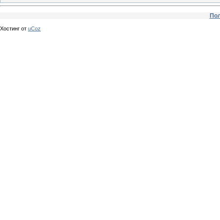
Пол
Хостинг от
uCoz