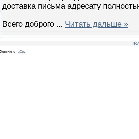
доставка письма адресату полность
Всего доброго
...
Читать дальше »
Пол
Хостинг от
uCoz