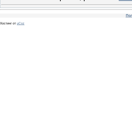
Пол
Хостинг от
uCoz