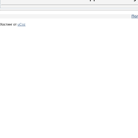
Пол
Хостинг от
uCoz