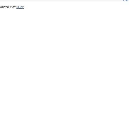
Хостинг от
uCoz