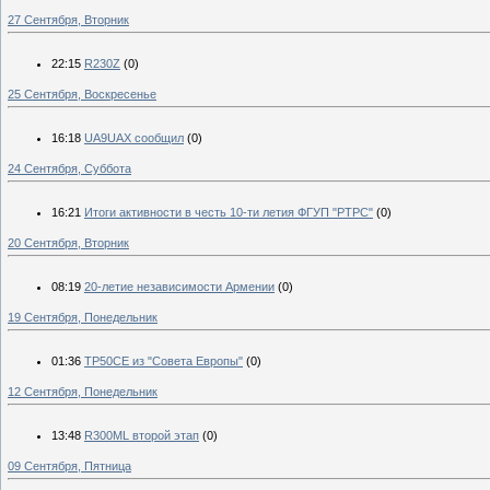
27 Сентября, Вторник
22:15
R230Z
(0)
25 Сентября, Воскресенье
16:18
UA9UAX сообщил
(0)
24 Сентября, Суббота
16:21
Итоги активности в честь 10-ти летия ФГУП "РТРС"
(0)
20 Сентября, Вторник
08:19
20-летие независимости Армении
(0)
19 Сентября, Понедельник
01:36
TP50CE из "Совета Европы"
(0)
12 Сентября, Понедельник
13:48
R300ML второй этап
(0)
09 Сентября, Пятница