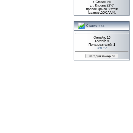
г. Смоленск
ул. Кирова 22"б"
правое крыло 3 этаж
(здание ДОСААФ).
Статистика
Онлайн:
10
Гостей:
9
Пользователей:
1
R3LCZ