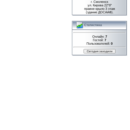
г. Смоленск
ул. Кирова 22"б"
правое крыло 3 этаж
(здание ДОСААФ).
Статистика
Онлайн:
7
Гостей:
7
Пользователей:
0