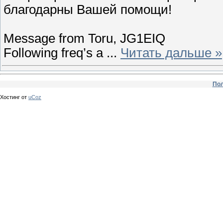
благодарны Вашей помощи!
Message from Toru, JG1EIQ
Following freq’s a
...
Читать дальше »
Пол
Хостинг от
uCoz