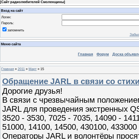
[
Сайт радиолюбителей Смоленщины
]
Вход на сайт
Логин:
Пароль:
запомнить
Забыл
Меню сайта
Главная
Форум
Доска объявл
Главная
»
2011
»
Март
»
15
Обращение JARL в связи со сти
Дорогие друзья!
В связи с чрезвычайным положение
JARL для проведения экстренных Q
3520 - 3530, 7025 - 7035, 14090 - 141
51000, 14100, 14500, 430100, 433000 
Операторы JARL и волонтёры прося