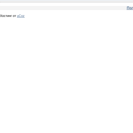
Пол
Хостинг от
uCoz