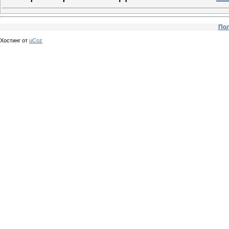
Пол
Хостинг от
uCoz