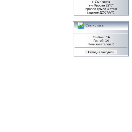
г. Смоленск
ул. Кирова 22"б"
правое крыло 3 этаж
(здание ДОСААФ).
Статистика
Онлайн:
14
Гостей:
14
Пользователей:
0