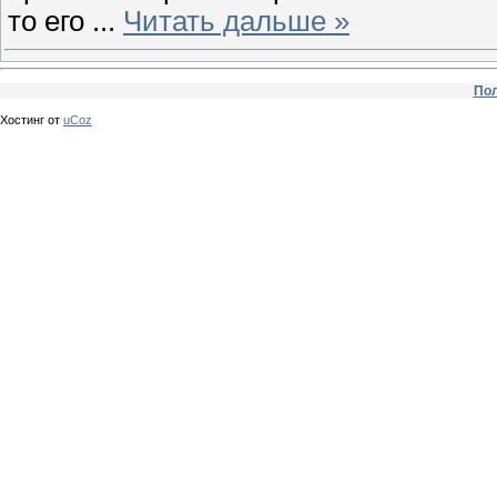
то его
...
Читать дальше »
Пол
Хостинг от
uCoz