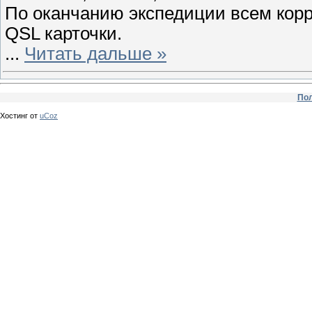
По оканчанию экспедиции всем кор
QSL карточки.
...
Читать дальше »
Пол
Хостинг от
uCoz