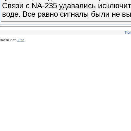
Связи с NA-235 удавались исключит
воде. Все равно сигналы были не в
Пол
Хостинг от
uCoz