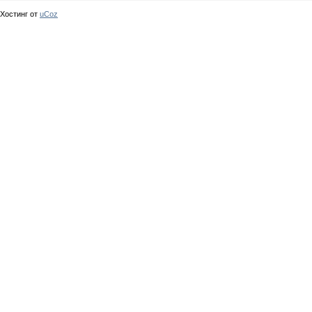
Хостинг от
uCoz