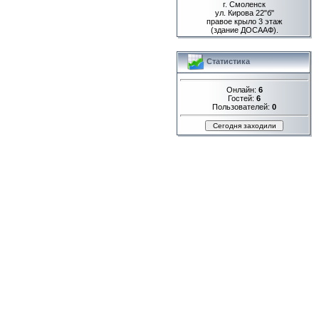
г. Смоленск
ул. Кирова 22"б"
правое крыло 3 этаж
(здание ДОСААФ).
Статистика
Онлайн:
6
Гостей:
6
Пользователей:
0