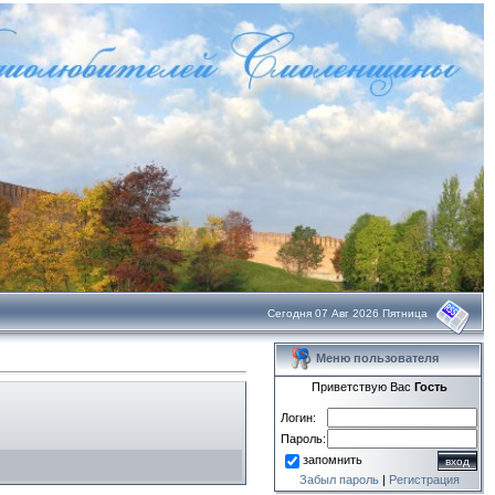
Сегодня 07 Авг 2026 Пятница
Меню пользователя
Приветствую Вас
Гость
Логин:
Пароль:
запомнить
Забыл пароль
|
Регистрация