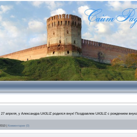
27 апреля, у Александра UA3LIZ родился внук! Поздравлем UA3LIZ с рождением внука,
2010
|
Комментарии (0)