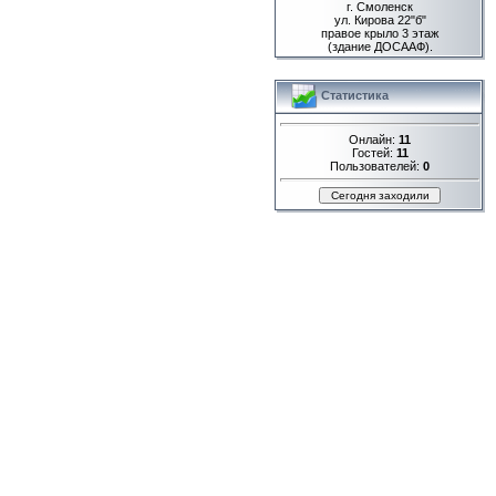
г. Смоленск
ул. Кирова 22"б"
правое крыло 3 этаж
(здание ДОСААФ).
Статистика
Онлайн:
11
Гостей:
11
Пользователей:
0