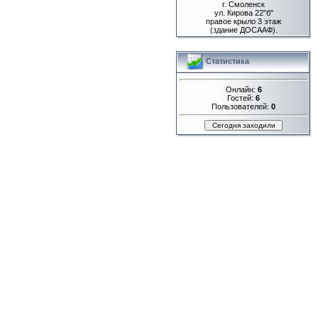
г. Смоленск
ул. Кирова 22"б"
правое крыло 3 этаж
(здание ДОСААФ).
Статистика
Онлайн:
6
Гостей:
6
Пользователей:
0