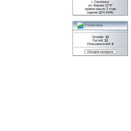
г. Смоленск
ул. Кирова 22"б"
правое крыло 3 этаж
(здание ДОСААФ).
Статистика
Онлайн:
12
Гостей:
12
Пользователей:
0