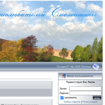
Сегодня 07 Авг 2026 Пятница
Меню пользователя
Приветствую Вас
Гость
Логин:
Пароль:
запомнить
Забыл пароль
|
Регистрация