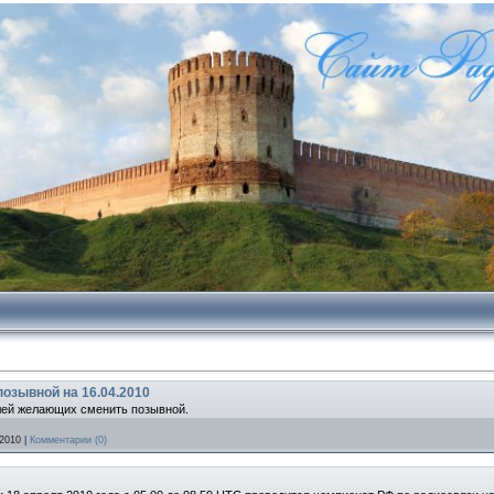
позывной на 16.04.2010
лей желающих сменить позывной.
 2010
|
Комментарии (0)