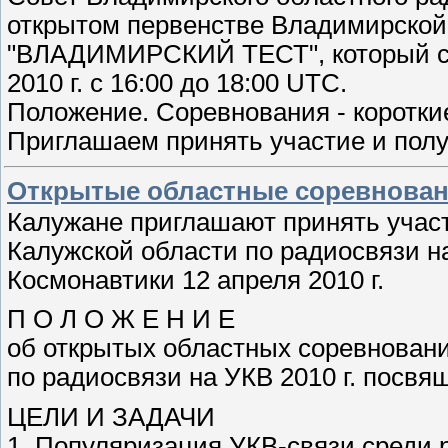
открытом первенстве Владимирской 
"ВЛАДИМИРСКИЙ ТЕСТ", который со
2010 г. с 16:00 до 18:00 UTC.
Положение. Соревнования - коротки
Приглашаем принять участие и полу
Открытые областные соревнован
Калужане приглашают принять учас
Калужской области по радиосвязи н
Космонавтики 12 апреля 2010 г.
П О Л О Ж Е Н И Е
об открытых областных соревнован
по радиосвязи на УКВ 2010 г. посв
ЦЕЛИ И ЗАДАЧИ
1. Популяризация УКВ-связи среди