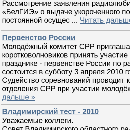
Рассмотрение заявления радиолюби
«БелГИЭ» о выдаче укороченного по
постоянной осущес
...
Читать дальш
Первенство России
Молодёжный комитет СРР приглаша
коротковолновиков принять участи
празднике - первенстве России по р
состоится в субботу 3 апреля 2010 г
Судейство соревнований проводит к
отделения СРР при участии молодё
дальше »
Владимирский тест - 2010
Уважаемые коллеги.
Совет Владимирского областного ра