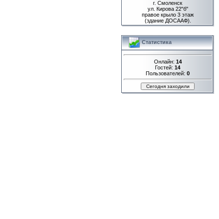
г. Смоленск
ул. Кирова 22"б"
правое крыло 3 этаж
(здание ДОСААФ).
Статистика
Онлайн:
14
Гостей:
14
Пользователей:
0