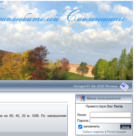
Сегодня 07 Авг 2026 Пятница
Меню пользователя
Приветствую Вас
Гость
Логин:
на на 80, 40, 20 м. SSB. По завершению
Пароль:
запомнить
Забыл пароль
|
Регистрация