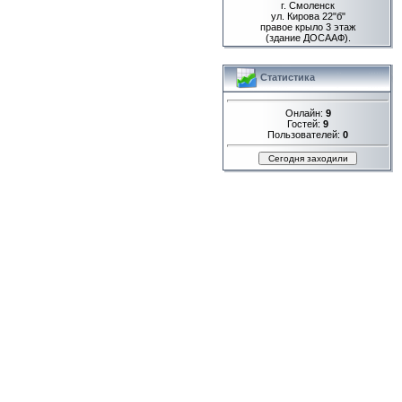
г. Смоленск
ул. Кирова 22"б"
правое крыло 3 этаж
(здание ДОСААФ).
Статистика
Онлайн:
9
Гостей:
9
Пользователей:
0