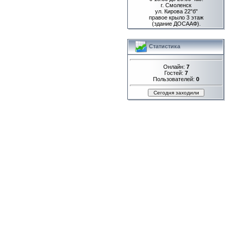
г. Смоленск
ул. Кирова 22"б"
правое крыло 3 этаж
(здание ДОСААФ).
Статистика
Онлайн:
7
Гостей:
7
Пользователей:
0