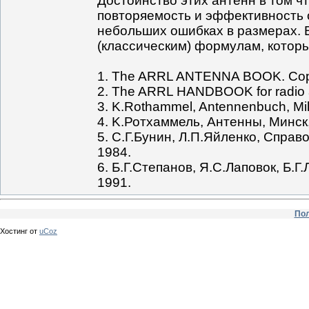
Достоинство этих антенн в том чт
повторяемость и эффективность 
небольших ошибках в размерах. 
(классическим) формулам, котор
1. The ARRL ANTENNA BOOK. Copyri
2. The ARRL HANDBOOK for radio 
3. K.Rothammel, Antennenbuch, Mil
4. K.Ротхаммель, Антенны, Минск,
5. С.Г.Бунин, Л.П.Яйленко, Спра
1984.
6. Б.Г.Степанов, Я.С.Лаповок, Б.Г
1991.
Пол
Хостинг от
uCoz