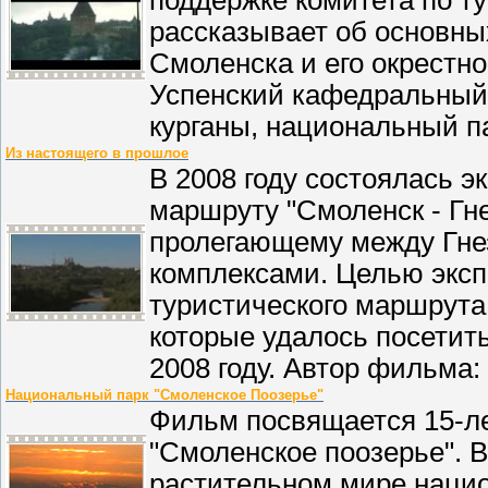
рассказывает об основны
Смоленска и его окрестно
Успенский кафедральный 
курганы, национальный па
Из настоящего в прошлое
В 2008 году состоялась эк
маршруту "Смоленск - Гне
пролегающему между Гне
комплексами. Целью эксп
туристического маршрута
которые удалось посетит
2008 году. Автор фильма:
Национальный парк "Смоленское Поозерье"
Фильм посвящается 15-л
"Смоленское поозерье". 
растительном мире нацио