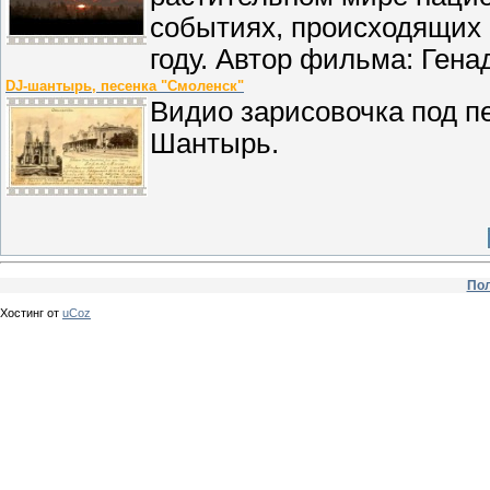
событиях, происходящих 
году. Автор фильма: Гена
DJ-шантырь, песенка "Смоленск"
Видио зарисовочка под п
Шантырь.
Пол
Хостинг от
uCoz