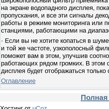
широкополосный фильтр приемника (
на экране водопадного дисплея, пок
пропускания, и все эти сигналы дек
работы в режиме мониторинга или 
станциями, работающими на диапаз
· Если вы не хотите копаться в шуме
и той же частоте, узкополосный фил
поможет вам в этом, улучшив соотн
работающих рядом громких. В этом с
дисплея будет отображаться только 
Оглавление
Полная
Хостинг от
uCoz