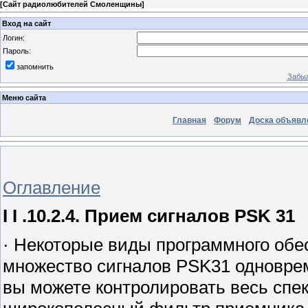
[
Сайт радиолюбителей Смоленщины
]
Вход на сайт
Логин:
Пароль:
запомнить
Забыл
Меню сайта
Главная
Форум
Доска объявл
Оглавление
I I .10.2.4. Прием сигналов PSK 31
· Некоторые виды программного обе
множество сигналов PSK31 одновре
вы можете контролировать весь спек