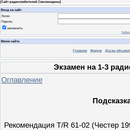
[
Сайт радиолюбителей Смоленщины
]
Вход на сайт
Логин:
Пароль:
запомнить
Забыл
Меню сайта
Главная
Форум
Доска объявл
Экзамен на 1-3 рад
Оглавление
Подсказк
Рекомендация T/R 61-02 (Честер 199