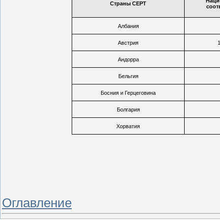
Наци
Страны CEPT
соот
Албания
Австрия
1
Андорра
Бельгия
Босния и Герцеговина
Болгария
Хорватия
Оглавление