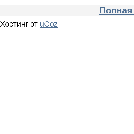
Полная
Хостинг от
uCoz