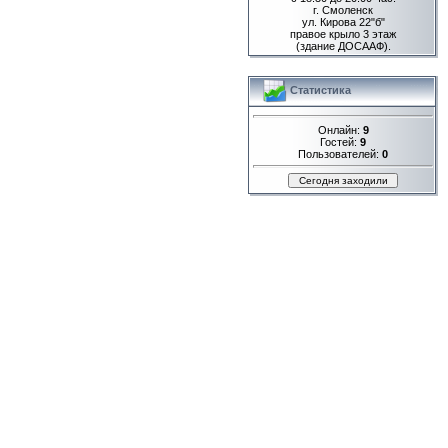
г. Смоленск
ул. Кирова 22"б"
правое крыло 3 этаж
(здание ДОСААФ).
Статистика
Онлайн:
9
Гостей:
9
Пользователей:
0