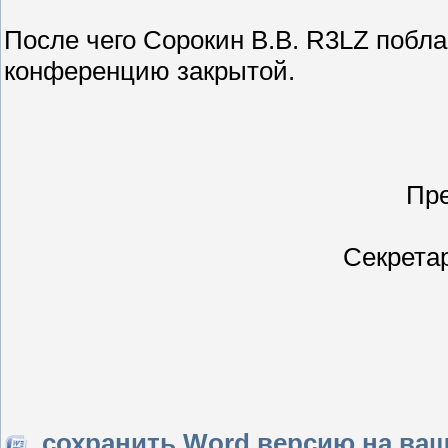
После чего Сорокин В.В. R3LZ побл
конференцию закрытой.
Пре
Секрета
сохранить Word версию на ва