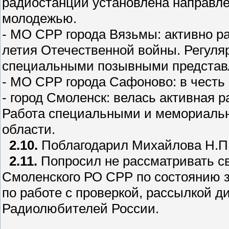
радиостанции установлена направлен
молодежью.
- МО СРР города Вязьмы: активно р
летия Отечественной войны. Регуля
специальными позывными представл
- МО СРР города Сафоново: в чест
- город Смоленск: велась активная 
Работа специальными и мемориаль
области.
2.10.
Поблагодарил Михайлова Н.П.
2.11.
Попросил не рассматривать св
Смоленского РО СРР по состоянию з
по работе с проверкой, рассылкой 
Радиолюбителей России.