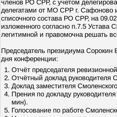
членов РО СРР, с учетом делегирова
делегатами от МО СРР г. Сафоново и
списочного состава РО СРР, на 09.02.
изложенного согласно п.7.5 Устава 
легитимной и правомочна решать вс
Председатель президиума Сорокин В
дня конференции:
Отчёт председателя ревизионной
Отчётный доклад руководителя С
Доклад заместителя Смоленског
Прения по докладу руководителя
мин).
Голосование по работе Смоленск