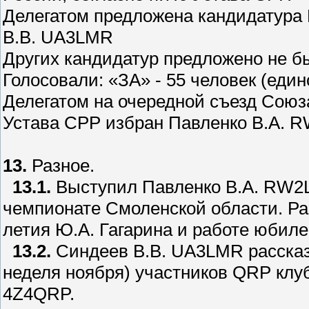
Делегатом предложена кандидатура
В.В. UA3LMR
Других кандидатур предложено не б
Голосовали: «ЗА» - 55 человек (един
Делегатом на очередной съезд Союз
Устава СРР избран Павленко В.А. 
13.
Разное.
13.1.
Выступил Павленко В.А. RW2L 
чемпионате Смоленской области. Ра
летия Ю.А. Гагарина и работе юбил
13.2.
Синдеев В.В. UA3LMR рассказ
неделя ноября) участников QRP клу
4Z4QRP.