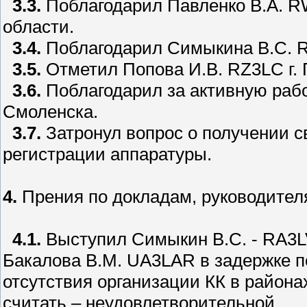
3.3.
Поблагодарил Павленко В.А. R
области.
3.4.
Поблагодарил Симыкина В.С. R
3.5.
Отметил Попова И.В. RZ3LC г. Г
3.6.
Поблагодарил за активную рабо
Смоленска.
3.7.
Затронул вопрос о получении с
регистрации аппаратуры.
4.
Прения по докладам, руководител
4.1.
Выступил Симыкин В.С. - RA3LV
Бакалова В.М. UA3LAR в задержке 
отсутствия организации КК в района
считать – неудовлетворительной.