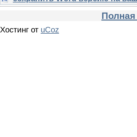
Полная
Хостинг от
uCoz