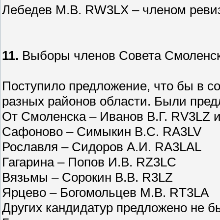
Лебедев М.В. RW3LX – членом реви
11.
Выборы членов Совета Смоленск
Поступило предложение, что бы в с
разных районов области. Были пре
От Смоленска – Иванов В.Г. RV3LZ 
Сафоново – Симыкин В.С. RA3LV
Рославля – Сидоров А.И. RA3LAL
Гагарина – Попов И.В. RZ3LC
Вязьмы – Сорокин В.В. R3LZ
Ярцево – Богомольцев М.В. RT3LA
Других кандидатур предложено не б