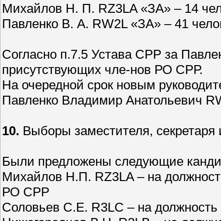
Михайлов Н. П. RZ3LA «ЗА» – 14 че
Павленко В. А. RW2L «ЗА» – 41 чело
Cогласно п.7.5 Устава СРР за Павлен
присутствующих чле-нов РО СРР.
На очередной срок новым руководи
Павленко Владимир Анатольевич R
10.
Выборы заместителя, секретаря 
Были предложены следующие канди
Михайлов Н.П. RZ3LA – на должност
РО СРР
Соловьев С.Е. R3LC – на должность