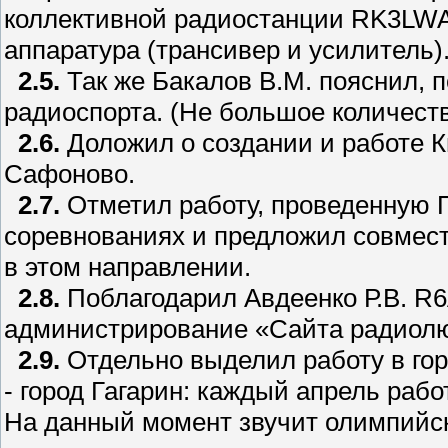
коллективной радиостанции RK3LWA
аппаратура (трансивер и усилитель)
2.5.
Так же Бакалов В.М. пояснил, 
радиоспорта. (Не большое количеств
2.6.
Доложил о создании и работе 
Сафоново.
2.7.
Отметил работу, проведенную 
соревнованиях и предложил совмес
в этом направлении.
2.8.
Поблагодарил Авдеенко Р.В. R6
администрирование «Сайта радиол
2.9.
Отдельно выделил работу в го
- город Гагарин: каждый апрель рабо
На данный момент звучит олимпийск