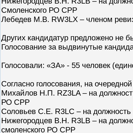
Нижегородцев В.Н. R3LB – на должн
Смоленского РО СРР
Лебедев М.В. RW3LX – членом реви
Других кандидатур предложено не б
Голосование за выдвинутые кандида
Голосовали: «ЗА» - 55 человек (един
Согласно голосования, на очередной
Михайлов Н.П. RZ3LA – на должност
РО СРР
Соловьев С.Е. R3LC – на должность
Нижегородцев В.Н. R3LB – на должн
смоленского РО СРР