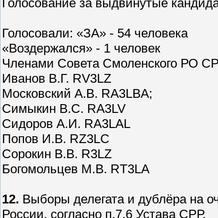
Голосование за выдвинутые кандида
Голосовали: «ЗА» - 54 человека
«Воздержался» - 1 человек
Членами Совета Смоленского РО СР
Иванов В.Г. RV3LZ
Московский А.В. RA3LBA;
Симыкин В.С. RA3LV
Сидоров А.И. RA3LAL
Попов И.В. RZ3LC
Сорокин В.В. R3LZ
Богомольцев М.В. RT3LA
12.
Выборы делегата и дублёра на 
России, согласно п.7.6 Устава СРР.