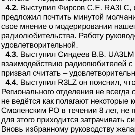
4.2.
Выступил Фирсов С.Е. RA3LC, 
предложил почтить минутой молчан
свое мнение о модерировании нашег
радиолюбительства. Работу руковод
удовлетворительной.
4.3.
Выступил Синдеев В.В. UA3LMR
взаимодействию радиолюбителей с 
призвал считать – удовлетворительн
4.4.
Выступил R3LZ он пояснил, чт
Регионального отделения не всегда о
не ведётся как полагают некоторые 
Cмоленским РО в течении 8 лет, не 
для этого приходится затрачивать с
Вновь избранному руководству жела