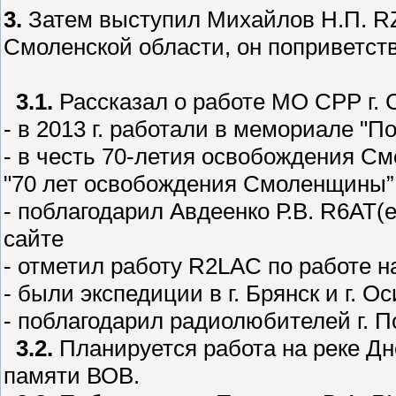
3.
Затем выступил Михайлов Н.П. R
Смоленской области, он поприветст
3.1.
Рассказал о работе МО СРР г. 
- в 2013 г. работали в мемориале "П
- в честь 70-летия освобождения 
"70 лет освобождения Смоленщины”
- поблагодарил Авдеенко Р.В. R6A
сайте
- отметил работу R2LAC по работе н
- были экспедиции в г. Брянск и г. О
- поблагодарил радиолюбителей г. П
3.2.
Планируется работа на реке Дн
памяти ВОВ.