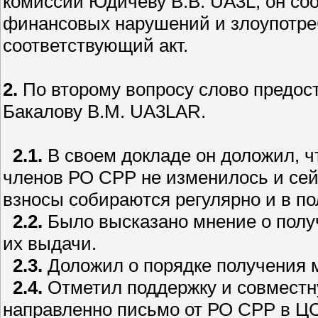
комиссии Юдичеву В.В. UA3L, он со
финансовых нарушений и злоупотреб
соответствующий акт.
2.
По второму вопросу слово предос
Бакалову В.М. UA3LAR.
2.1.
В своем докладе он доложил, ч
членов РО СРР не изменилось и сейч
взносы собираются регулярно и в п
2.2.
Было высказано мнение о полу
их выдачи.
2.3.
Доложил о порядке получения 
2.4.
Отметил поддержку и совмест
направленно письмо от РО СРР в Ц