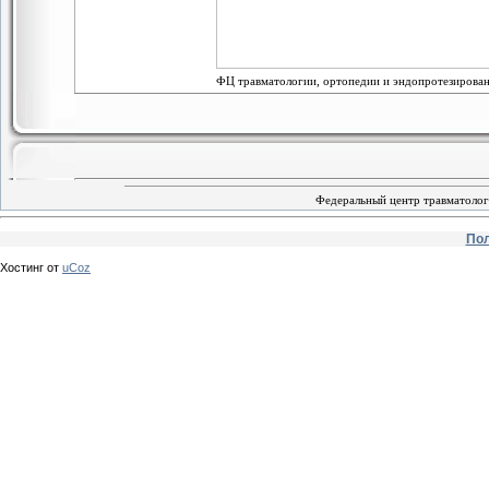
ФЦ травматологии, ортопедии и эндопротезирова
Федеральный центр травматологи
Пол
Хостинг от
uCoz