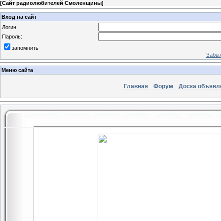
[
Сайт радиолюбителей Смоленщины
]
Вход на сайт
Логин:
Пароль:
запомнить
Забыл
Меню сайта
Главная
Форум
Доска объявл