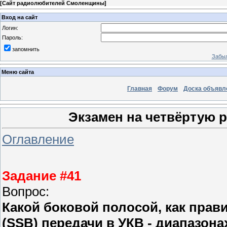
[
Сайт радиолюбителей Смоленщины
]
Вход на сайт
Логин:
Пароль:
запомнить
Забыл
Меню сайта
Главная
Форум
Доска объявл
Экзамен на четвёртую 
Оглавление
Задание #41
Вопрос:
Какой боковой полосой, как пра
(SSB) передачи в УКВ - диапазона