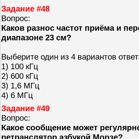
Задание #48
Вопрос:
Каков разнос частот приёма и пе
диапазоне 23 см?
Выберите один из 4 вариантов ответ
1) 100 кГц
2) 600 кГц
3) 1,6 МГц
4) 6 МГц
Задание #49
Вопрос:
Какое сообщение может регулярн
ретранслятор азбукой Морзе?