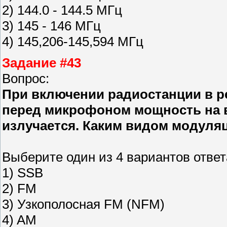
2) 144.0 - 144.5 МГц
3) 145 - 146 МГц
4) 145,206-145,594 МГц
Задание #43
Вопрос:
При включении радиостанции в ре
перед микрофоном мощность на в
излучается. Каким видом модуля
Выберите один из 4 вариантов ответ
1) SSB
2) FM
3) Узкополосная FM (NFM)
4) AM