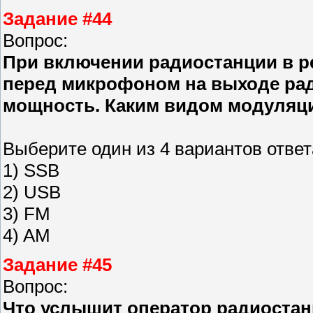
Задание #44
Вопрос:
При включении радиостанции в ре
перед микрофоном на выходе рад
мощность. Каким видом модуляц
Выберите один из 4 вариантов ответ
1) SSB
2) USB
3) FM
4) AM
Задание #45
Вопрос:
Что услышит оператор радиостан