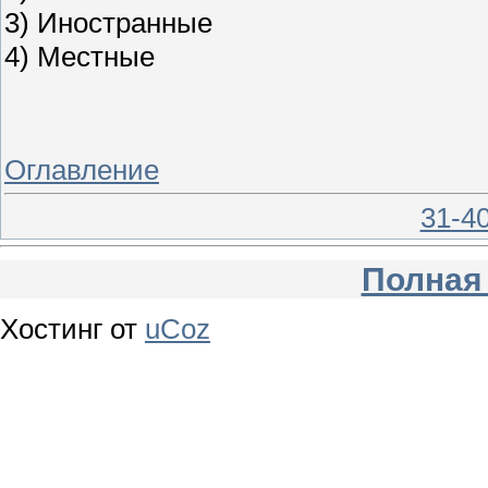
3) Иностранные
4) Местные
Оглавление
31-4
Полная
Хостинг от
uCoz